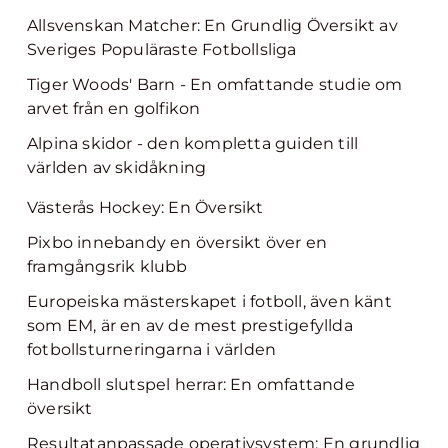
Allsvenskan Matcher: En Grundlig Översikt av
Sveriges Populäraste Fotbollsliga
Tiger Woods' Barn - En omfattande studie om
arvet från en golfikon
Alpina skidor - den kompletta guiden till
världen av skidåkning
Västerås Hockey: En Översikt
Pixbo innebandy en översikt över en
framgångsrik klubb
Europeiska mästerskapet i fotboll, även känt
som EM, är en av de mest prestigefyllda
fotbollsturneringarna i världen
Handboll slutspel herrar: En omfattande
översikt
Resultatanpassade operativsystem: En grundlig