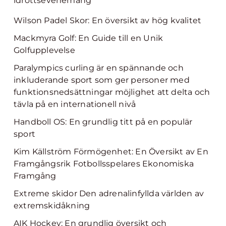
idrottsevenemang
Wilson Padel Skor: En översikt av hög kvalitet
Mackmyra Golf: En Guide till en Unik
Golfupplevelse
Paralympics curling är en spännande och
inkluderande sport som ger personer med
funktionsnedsättningar möjlighet att delta och
tävla på en internationell nivå
Handboll OS: En grundlig titt på en populär
sport
Kim Källström Förmögenhet: En Översikt av En
Framgångsrik Fotbollsspelares Ekonomiska
Framgång
Extreme skidor Den adrenalinfyllda världen av
extremskidåkning
AIK Hockey: En grundlig översikt och