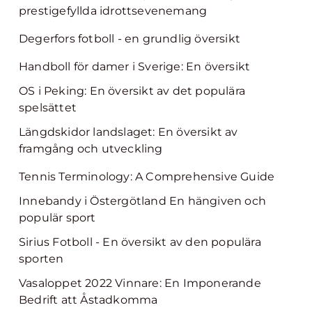
prestigefyllda idrottsevenemang
Degerfors fotboll - en grundlig översikt
Handboll för damer i Sverige: En översikt
OS i Peking: En översikt av det populära
spelsättet
Längdskidor landslaget: En översikt av
framgång och utveckling
Tennis Terminology: A Comprehensive Guide
Innebandy i Östergötland En hängiven och
populär sport
Sirius Fotboll - En översikt av den populära
sporten
Vasaloppet 2022 Vinnare: En Imponerande
Bedrift att Åstadkomma