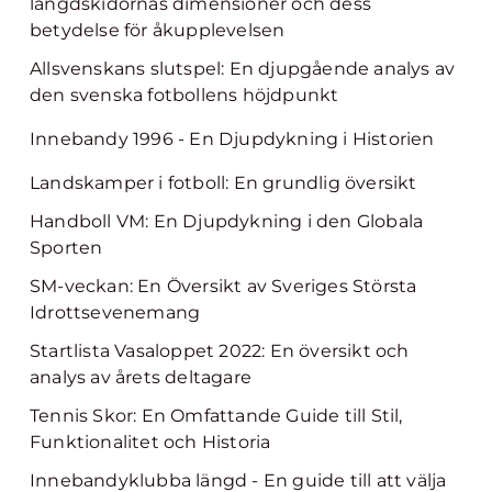
längdskidornas dimensioner och dess
betydelse för åkupplevelsen
Allsvenskans slutspel: En djupgående analys av
den svenska fotbollens höjdpunkt
Innebandy 1996 - En Djupdykning i Historien
Landskamper i fotboll: En grundlig översikt
Handboll VM: En Djupdykning i den Globala
Sporten
SM-veckan: En Översikt av Sveriges Största
Idrottsevenemang
Startlista Vasaloppet 2022: En översikt och
analys av årets deltagare
Tennis Skor: En Omfattande Guide till Stil,
Funktionalitet och Historia
Innebandyklubba längd - En guide till att välja