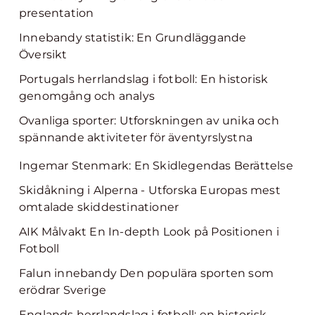
presentation
Innebandy statistik: En Grundläggande
Översikt
Portugals herrlandslag i fotboll: En historisk
genomgång och analys
Ovanliga sporter: Utforskningen av unika och
spännande aktiviteter för äventyrslystna
Ingemar Stenmark: En Skidlegendas Berättelse
Skidåkning i Alperna - Utforska Europas mest
omtalade skiddestinationer
AIK Målvakt En In-depth Look på Positionen i
Fotboll
Falun innebandy Den populära sporten som
erödrar Sverige
Englands herrlandslag i fotboll: en historisk