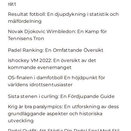
rätt
Resultat fotboll: En djupdykning i statistik och
målfördelning
Novak Djokovic Wimbledon: En Kamp för
Tennisens Tron
Padel Ranking: En Omfattande Översikt
Ishockey VM 2022: En översikt av det
kommande evenemanget
OS-finalen i damfotboll En höjdpunkt för
världens idrottsentusiaster
Sista stenen i curling: En Fördjupande Guide
Krig är bra paralympics: En utforskning av dess
grundläggande aspekter och historiska
utveckling
Padel Outfit: Att Stödja Din Padel Spel Med Stil