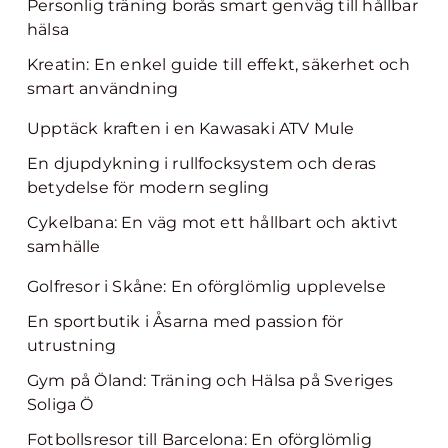
Personlig träning borås smart genväg till hållbar
hälsa
Kreatin: En enkel guide till effekt, säkerhet och
smart användning
Upptäck kraften i en Kawasaki ATV Mule
En djupdykning i rullfocksystem och deras
betydelse för modern segling
Cykelbana: En väg mot ett hållbart och aktivt
samhälle
Golfresor i Skåne: En oförglömlig upplevelse
En sportbutik i Åsarna med passion för
utrustning
Gym på Öland: Träning och Hälsa på Sveriges
Soliga Ö
Fotbollsresor till Barcelona: En oförglömlig