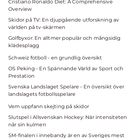
Cristiano Ronaldo Diet: A Comprehensive
Overview
Skidor på TV: En djupgående utforskning av
världen på tv-skärmen
Golfbyxor: En alltmer populär och mångsidig
klädesplagg
Schweiz fotboll - en grundlig översikt
OS Peking - En Spännande Värld av Sport och
Prestation
Svenska Landslaget Spelare - En översikt över
landslagets fotbollsspelare
Vem uppfann skejting på skidor
Slutspel i Allsvenskan Hockey: När intensiteten
når sin kulmen
SM-finalen i innebandy är en av Sveriges mest