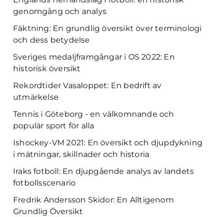
genomgång och analys
Fäktning: En grundlig översikt över terminologi
och dess betydelse
Sveriges medaljframgångar i OS 2022: En
historisk översikt
Rekordtider Vasaloppet: En bedrift av
utmärkelse
Tennis i Göteborg - en välkomnande och
populär sport för alla
Ishockey-VM 2021: En översikt och djupdykning
i mätningar, skillnader och historia
Iraks fotboll: En djupgående analys av landets
fotbollsscenario
Fredrik Andersson Skidor: En Alltigenom
Grundlig Översikt