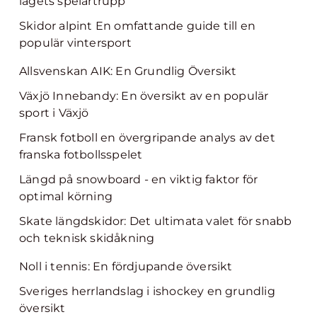
lagets spelartrupp
Skidor alpint En omfattande guide till en
populär vintersport
Allsvenskan AIK: En Grundlig Översikt
Växjö Innebandy: En översikt av en populär
sport i Växjö
Fransk fotboll en övergripande analys av det
franska fotbollsspelet
Längd på snowboard - en viktig faktor för
optimal körning
Skate längdskidor: Det ultimata valet för snabb
och teknisk skidåkning
Noll i tennis: En fördjupande översikt
Sveriges herrlandslag i ishockey en grundlig
översikt