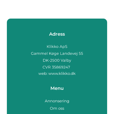
Adress
web:
www.klikko.dk
Menu
Annonsering
Om oss