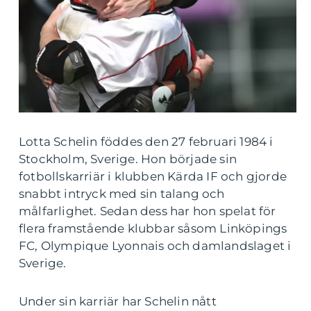
Lotta Schelin föddes den 27 februari 1984 i
Stockholm, Sverige. Hon började sin
fotbollskarriär i klubben Kärda IF och gjorde
snabbt intryck med sin talang och
målfarlighet. Sedan dess har hon spelat för
flera framstående klubbar såsom Linköpings
FC, Olympique Lyonnais och damlandslaget i
Sverige.
Under sin karriär har Schelin nått