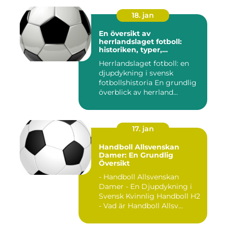
18. jan
En översikt av
herrlandslaget fotboll:
historiken, typer,
popularitet och skillnader
Herrlandslaget fotboll: en
djupdykning i svensk
fotbollshistoria En grundlig
överblick av herrland...
17. jan
Handboll Allsvenskan
Damer: En Grundlig
Översikt
- Handboll Allsvenskan
Damer - En Djupdykning i
Svensk Kvinnlig Handboll H2
- Vad är Handboll Allsv...