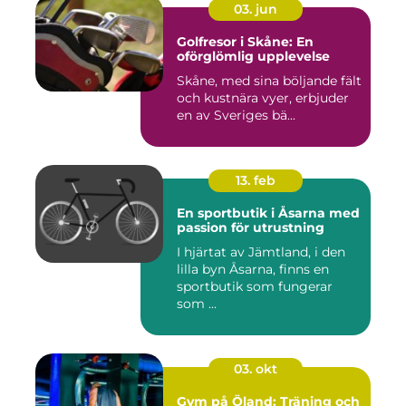
03. jun
Golfresor i Skåne: En
oförglömlig upplevelse
Skåne, med sina böljande fält
och kustnära vyer, erbjuder
en av Sveriges bä...
13. feb
En sportbutik i Åsarna med
passion för utrustning
I hjärtat av Jämtland, i den
lilla byn Åsarna, finns en
sportbutik som fungerar
som ...
03. okt
Gym på Öland: Träning och