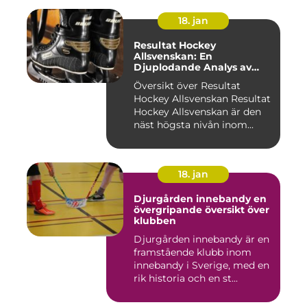
18. jan
Resultat Hockey
Allsvenskan: En
Djuplodande Analys av
Sveriges Mest Populära
Översikt över Resultat
Ishockeyliga
Hockey Allsvenskan Resultat
Hockey Allsvenskan är den
näst högsta nivån inom...
18. jan
Djurgården innebandy en
övergripande översikt över
klubben
Djurgården innebandy är en
framstående klubb inom
innebandy i Sverige, med en
rik historia och en st...