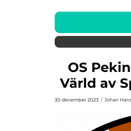
OS Peking – En Spännande
Värld av S
30 december 2023
Johan Han