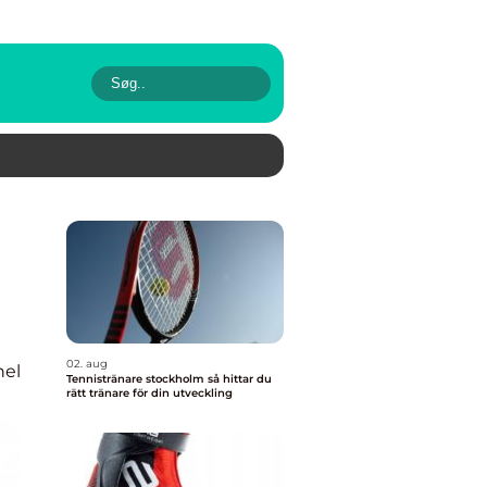
n
02. aug
nel
Tennistränare stockholm så hittar du
rätt tränare för din utveckling