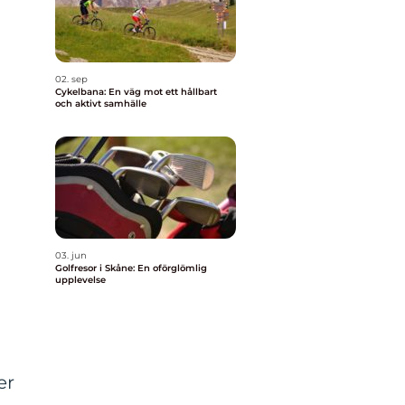
02. sep
Cykelbana: En väg mot ett hållbart
och aktivt samhälle
03. jun
Golfresor i Skåne: En oförglömlig
upplevelse
er