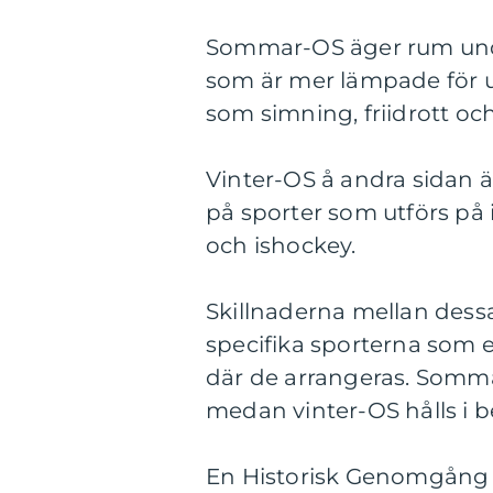
Sommar-OS äger rum und
som är mer lämpade för 
som simning, friidrott och
Vinter-OS å andra sidan 
på sporter som utförs på
och ishockey.
Skillnaderna mellan dessa
specifika sporterna som e
där de arrangeras. Somma
medan vinter-OS hålls i 
En Historisk Genomgång 