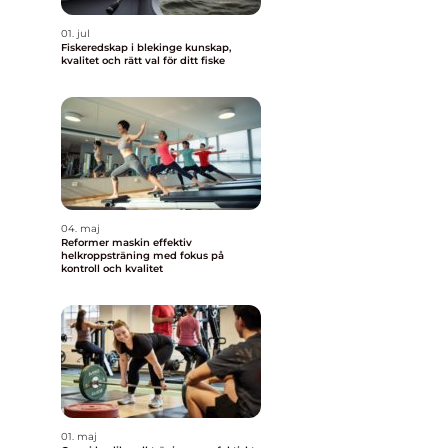
01. jul
Fiskeredskap i blekinge kunskap,
kvalitet och rätt val för ditt fiske
04. maj
Reformer maskin effektiv
helkroppsträning med fokus på
kontroll och kvalitet
01. maj