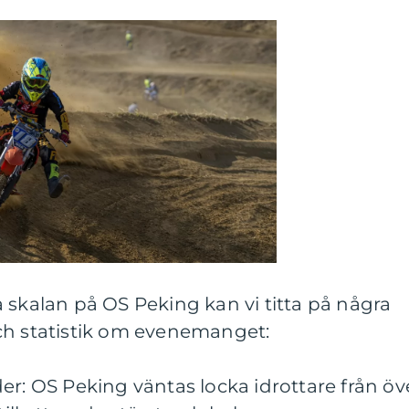
 skalan på OS Peking kan vi titta på några
ch statistik om evenemanget:
er: OS Peking väntas locka idrottare från öv