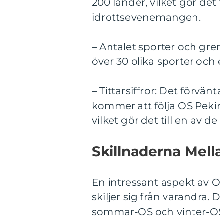
200 länder, vilket gör det 
idrottsevenemangen.
– Antalet sporter och gr
över 30 olika sporter och 
– Tittarsiffror: Det förvä
kommer att följa OS Pek
vilket gör det till en av
Skillnaderna Mell
En intressant aspekt av O
skiljer sig från varandra.
sommar-OS och vinter-O