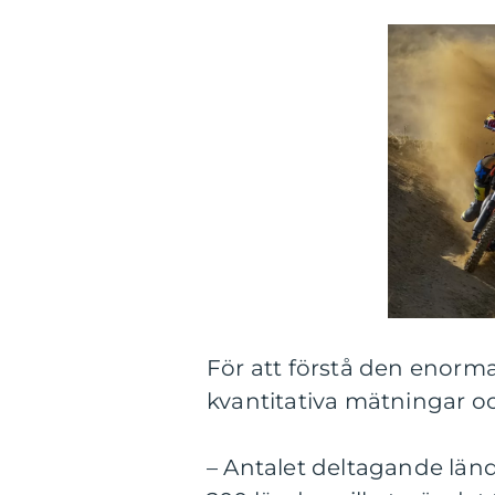
För att förstå den enorma
kvantitativa mätningar o
– Antalet deltagande länd