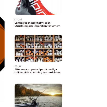
07. jul
Längdskidor stockholm: spår,
utrustning och inspiration för vintern
01. jul
After work uppsala tips på trevliga
ställen, skön stämning och aktiviteter