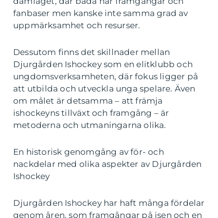
damlaget, där båda har framgångar och
fanbaser men kanske inte samma grad av
uppmärksamhet och resurser.
Dessutom finns det skillnader mellan
Djurgården Ishockey som en elitklubb och
ungdomsverksamheten, där fokus ligger på
att utbilda och utveckla unga spelare. Även
om målet är detsamma – att främja
ishockeyns tillväxt och framgång – är
metoderna och utmaningarna olika.
En historisk genomgång av för- och
nackdelar med olika aspekter av Djurgården
Ishockey
Djurgården Ishockey har haft många fördelar
genom åren, som framgångar på isen och en