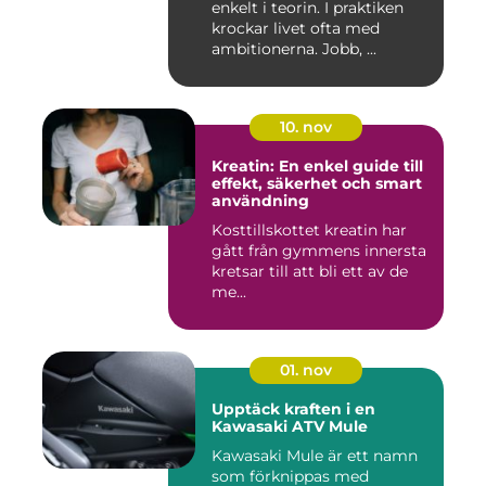
enkelt i teorin. I praktiken
krockar livet ofta med
ambitionerna. Jobb, ...
10. nov
Kreatin: En enkel guide till
effekt, säkerhet och smart
användning
Kosttillskottet kreatin har
gått från gymmens innersta
kretsar till att bli ett av de
me...
01. nov
Upptäck kraften i en
Kawasaki ATV Mule
Kawasaki Mule är ett namn
som förknippas med