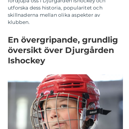
fördjupa oss i Djurgården Ishockey och
utforska dess historia, popularitet och
skillnaderna mellan olika aspekter av
klubben.
En övergripande, grundlig
översikt över Djurgården
Ishockey