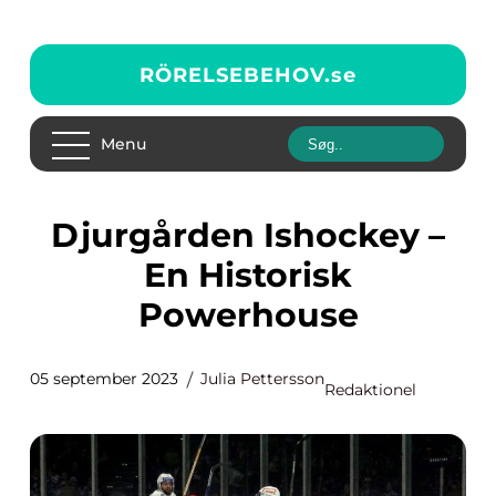
RÖRELSEBEHOV.
se
Menu
Djurgården Ishockey –
En Historisk
Powerhouse
05 september 2023
Julia Pettersson
Redaktionel