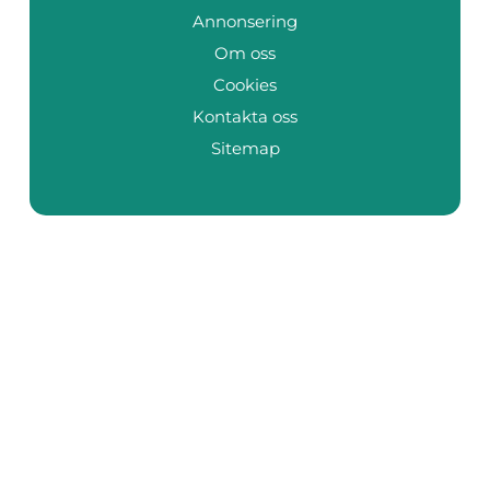
Annonsering
Om oss
Cookies
Kontakta oss
Sitemap