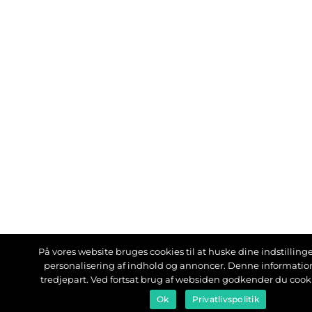
På vores website bruges cookies til at huske dine indstillinger
personalisering af indhold og annoncer. Denne informati
tredjepart. Ved fortsat brug af websiden godkender du cook
Ok
Privatlivspolitik