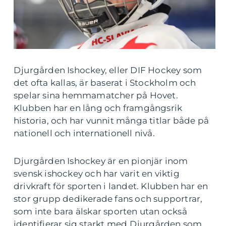
Djurgården Ishockey, eller DIF Hockey som
det ofta kallas, är baserat i Stockholm och
spelar sina hemmamatcher på Hovet.
Klubben har en lång och framgångsrik
historia, och har vunnit många titlar både på
nationell och internationell nivå.
Djurgården Ishockey är en pionjär inom
svensk ishockey och har varit en viktig
drivkraft för sporten i landet. Klubben har en
stor grupp dedikerade fans och supportrar,
som inte bara älskar sporten utan också
identifierar sig starkt med Djurgården som