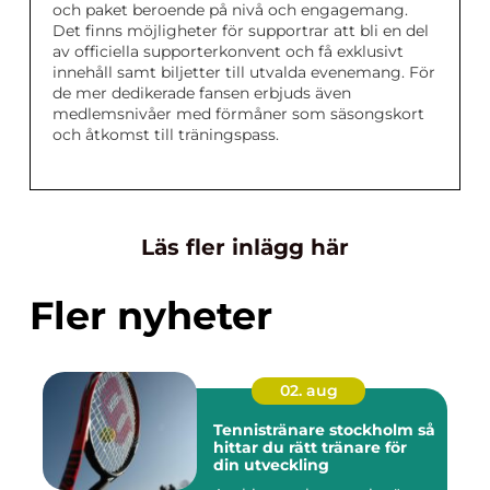
och paket beroende på nivå och engagemang.
Det finns möjligheter för supportrar att bli en del
av officiella supporterkonvent och få exklusivt
innehåll samt biljetter till utvalda evenemang. För
de mer dedikerade fansen erbjuds även
medlemsnivåer med förmåner som säsongskort
och åtkomst till träningspass.
Läs fler inlägg här
Fler nyheter
02. aug
Tennistränare stockholm så
hittar du rätt tränare för
din utveckling