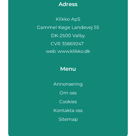
Adress
web:
www.klikko.dk
Menu
Annonsering
Om oss
Cookies
Kontakta oss
Sitemap