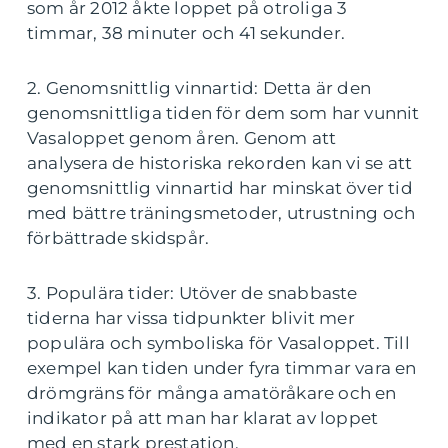
som år 2012 åkte loppet på otroliga 3
timmar, 38 minuter och 41 sekunder.
2. Genomsnittlig vinnartid: Detta är den
genomsnittliga tiden för dem som har vunnit
Vasaloppet genom åren. Genom att
analysera de historiska rekorden kan vi se att
genomsnittlig vinnartid har minskat över tid
med bättre träningsmetoder, utrustning och
förbättrade skidspår.
3. Populära tider: Utöver de snabbaste
tiderna har vissa tidpunkter blivit mer
populära och symboliska för Vasaloppet. Till
exempel kan tiden under fyra timmar vara en
drömgräns för många amatöråkare och en
indikator på att man har klarat av loppet
med en stark prestation.