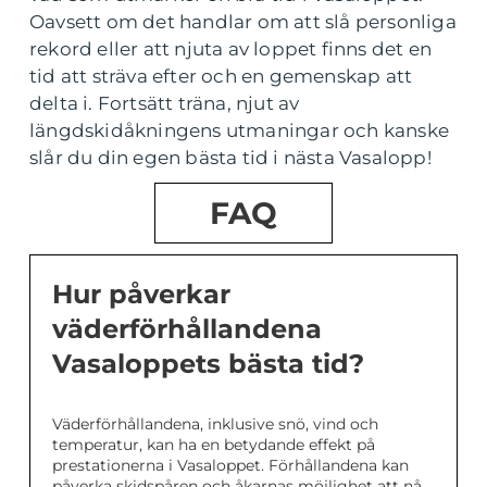
Oavsett om det handlar om att slå personliga
rekord eller att njuta av loppet finns det en
tid att sträva efter och en gemenskap att
delta i. Fortsätt träna, njut av
längdskidåkningens utmaningar och kanske
slår du din egen bästa tid i nästa Vasalopp!
FAQ
Hur påverkar
väderförhållandena
Vasaloppets bästa tid?
Väderförhållandena, inklusive snö, vind och
temperatur, kan ha en betydande effekt på
prestationerna i Vasaloppet. Förhållandena kan
påverka skidspåren och åkarnas möjlighet att nå