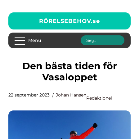
RÖRELSEBEHOV.
se
Menu
Den bästa tiden för
Vasaloppet
22 september 2023
Johan Hansen
Redaktionel