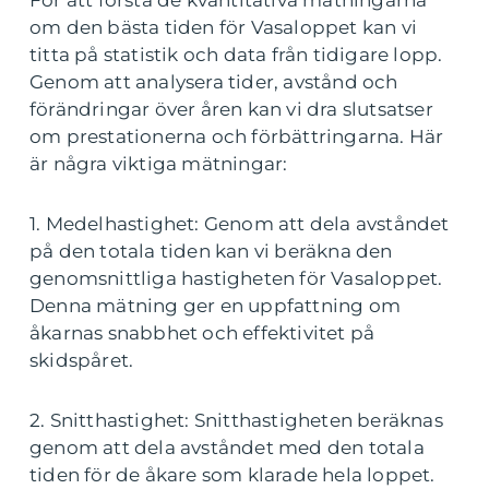
För att förstå de kvantitativa mätningarna
om den bästa tiden för Vasaloppet kan vi
titta på statistik och data från tidigare lopp.
Genom att analysera tider, avstånd och
förändringar över åren kan vi dra slutsatser
om prestationerna och förbättringarna. Här
är några viktiga mätningar:
1. Medelhastighet: Genom att dela avståndet
på den totala tiden kan vi beräkna den
genomsnittliga hastigheten för Vasaloppet.
Denna mätning ger en uppfattning om
åkarnas snabbhet och effektivitet på
skidspåret.
2. Snitthastighet: Snitthastigheten beräknas
genom att dela avståndet med den totala
tiden för de åkare som klarade hela loppet.