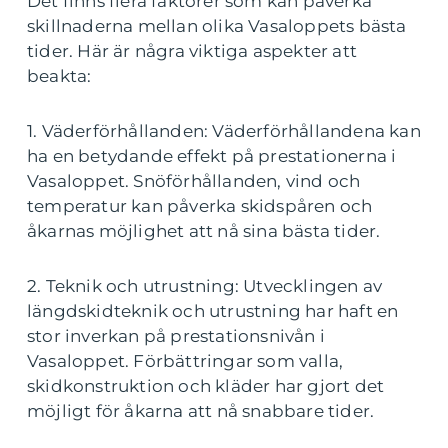
Det finns flera faktorer som kan påverka
skillnaderna mellan olika Vasaloppets bästa
tider. Här är några viktiga aspekter att
beakta:
1. Väderförhållanden: Väderförhållandena kan
ha en betydande effekt på prestationerna i
Vasaloppet. Snöförhållanden, vind och
temperatur kan påverka skidspåren och
åkarnas möjlighet att nå sina bästa tider.
2. Teknik och utrustning: Utvecklingen av
längdskidteknik och utrustning har haft en
stor inverkan på prestationsnivån i
Vasaloppet. Förbättringar som valla,
skidkonstruktion och kläder har gjort det
möjligt för åkarna att nå snabbare tider.