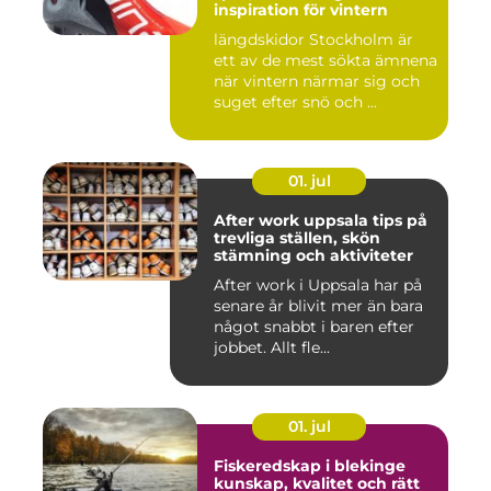
inspiration för vintern
längdskidor Stockholm är
ett av de mest sökta ämnena
när vintern närmar sig och
suget efter snö och ...
01. jul
After work uppsala tips på
trevliga ställen, skön
stämning och aktiviteter
After work i Uppsala har på
senare år blivit mer än bara
något snabbt i baren efter
jobbet. Allt fle...
01. jul
Fiskeredskap i blekinge
kunskap, kvalitet och rätt