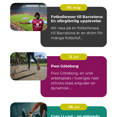
06. aug
Fotbollsresor till Barcelona:
En oförglömlig upplevelse
Att resa på en fotbollsresa
till Barcelona är en dröm för
många fotbollsf...
12. jul
Pwo Göteborg
Pwo Göteborg, en unik
arbetsplats i Sveriges näst
största stad, erbjuder en
dynamisk ...
08. jul
Gym i Lund – en eldorado