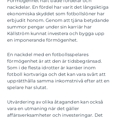
Förmögenhet haft både fördelar och
nackdelar. En fördel har varit det långsiktiga
ekonomiska skyddet som fotbollslöner har
erbjudit honom. Genom att tjäna betydande
summor pengar under sin karriär har
Källström kunnat investera och bygga upp
en imponerande förmögenhet.
En nackdel med en fotbollsspelares
förmögenhet är att den är tidsbegränsad.
Som i de flesta idrotter är karräer inom
fotboll kortvariga och det kan vara svårt att
upprätthålla samma inkomstnivå efter att en
spelare har slutat.
Utvärdering av olika åtaganden kan också
vara en utmaning när det gäller
affärsverksamheter och investeringar. Det