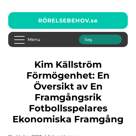
RÖRELSEBEHOV.
se
Menu
Kim Källström
Förmögenhet: En
Översikt av En
Framgångsrik
Fotbollsspelares
Ekonomiska Framgång