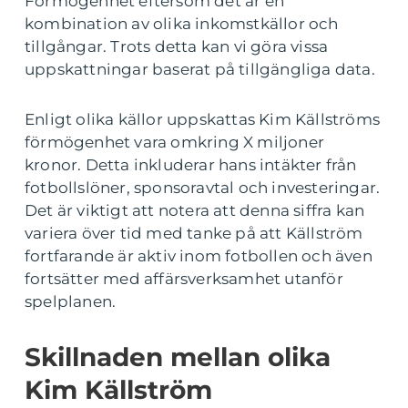
Förmögenhet eftersom det är en
kombination av olika inkomstkällor och
tillgångar. Trots detta kan vi göra vissa
uppskattningar baserat på tillgängliga data.
Enligt olika källor uppskattas Kim Källströms
förmögenhet vara omkring X miljoner
kronor. Detta inkluderar hans intäkter från
fotbollslöner, sponsoravtal och investeringar.
Det är viktigt att notera att denna siffra kan
variera över tid med tanke på att Källström
fortfarande är aktiv inom fotbollen och även
fortsätter med affärsverksamhet utanför
spelplanen.
Skillnaden mellan olika
Kim Källström