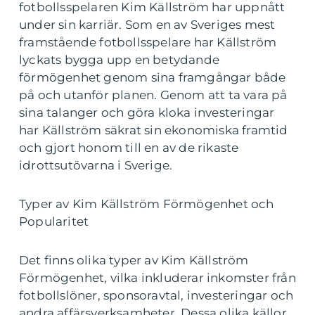
fotbollsspelaren Kim Källström har uppnått
under sin karriär. Som en av Sveriges mest
framstående fotbollsspelare har Källström
lyckats bygga upp en betydande
förmögenhet genom sina framgångar både
på och utanför planen. Genom att ta vara på
sina talanger och göra kloka investeringar
har Källström säkrat sin ekonomiska framtid
och gjort honom till en av de rikaste
idrottsutövarna i Sverige.
Typer av Kim Källström Förmögenhet och
Popularitet
Det finns olika typer av Kim Källström
Förmögenhet, vilka inkluderar inkomster från
fotbollslöner, sponsoravtal, investeringar och
andra affärsverksamheter. Dessa olika källor