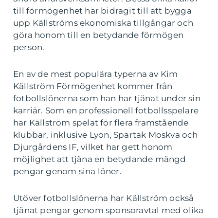
till förmögenhet har bidragit till att bygga
upp Källströms ekonomiska tillgångar och
göra honom till en betydande förmögen
person.
En av de mest populära typerna av Kim
Källström Förmögenhet kommer från
fotbollslönerna som han har tjänat under sin
karriär. Som en professionell fotbollsspelare
har Källström spelat för flera framstående
klubbar, inklusive Lyon, Spartak Moskva och
Djurgårdens IF, vilket har gett honom
möjlighet att tjäna en betydande mängd
pengar genom sina löner.
Utöver fotbollslönerna har Källström också
tjänat pengar genom sponsoravtal med olika