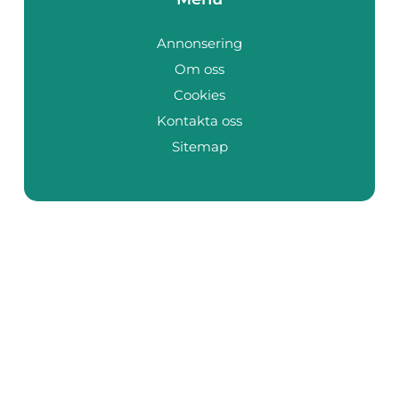
Annonsering
Om oss
Cookies
Kontakta oss
Sitemap