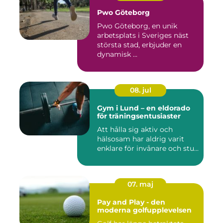
Pwo Göteborg
Pwo Göteborg, en unik
arbetsplats i Sveriges näst
största stad, erbjuder en
dynamisk ...
08. jul
Gym i Lund – en eldorado
för träningsentusiaster
Att hålla sig aktiv och
hälsosam har aldrig varit
enklare för invånare och stu...
07. maj
Pay and Play - den
moderna golfupplevelsen