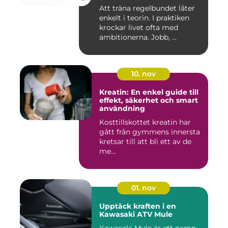
Att träna regelbundet låter
enkelt i teorin. I praktiken
krockar livet ofta med
ambitionerna. Jobb, ...
10. nov
Kreatin: En enkel guide till
effekt, säkerhet och smart
användning
Kosttillskottet kreatin har
gått från gymmens innersta
kretsar till att bli ett av de
me...
01. nov
Upptäck kraften i en
Kawasaki ATV Mule