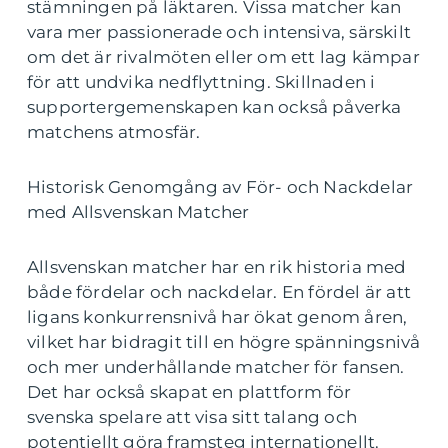
stämningen på läktaren. Vissa matcher kan
vara mer passionerade och intensiva, särskilt
om det är rivalmöten eller om ett lag kämpar
för att undvika nedflyttning. Skillnaden i
supportergemenskapen kan också påverka
matchens atmosfär.
Historisk Genomgång av För- och Nackdelar
med Allsvenskan Matcher
Allsvenskan matcher har en rik historia med
både fördelar och nackdelar. En fördel är att
ligans konkurrensnivå har ökat genom åren,
vilket har bidragit till en högre spänningsnivå
och mer underhållande matcher för fansen.
Det har också skapat en plattform för
svenska spelare att visa sitt talang och
potentiellt göra framsteg internationellt.