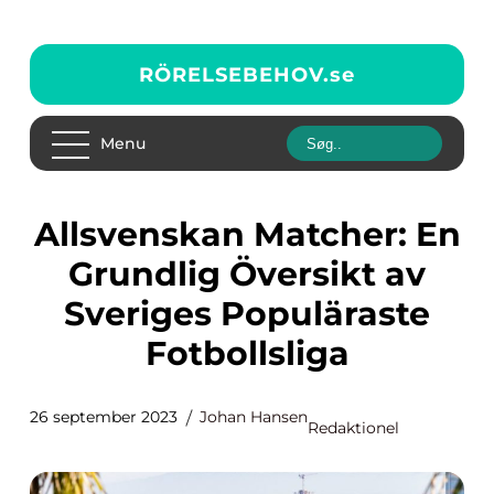
RÖRELSEBEHOV.
se
Menu
Allsvenskan Matcher: En
Grundlig Översikt av
Sveriges Populäraste
Fotbollsliga
26 september 2023
Johan Hansen
Redaktionel