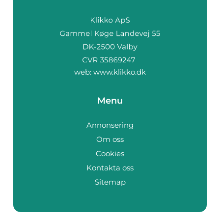
web:
www.klikko.dk
Menu
Annonsering
Om oss
Cookies
Kontakta oss
Sitemap