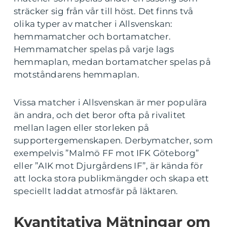
sträcker sig från vår till höst. Det finns två
olika typer av matcher i Allsvenskan:
hemmamatcher och bortamatcher.
Hemmamatcher spelas på varje lags
hemmaplan, medan bortamatcher spelas på
motståndarens hemmaplan.
Vissa matcher i Allsvenskan är mer populära
än andra, och det beror ofta på rivalitet
mellan lagen eller storleken på
supportergemenskapen. Derbymatcher, som
exempelvis ”Malmö FF mot IFK Göteborg”
eller ”AIK mot Djurgårdens IF”, är kända för
att locka stora publikmängder och skapa ett
speciellt laddat atmosfär på läktaren.
Kvantitativa Mätningar om