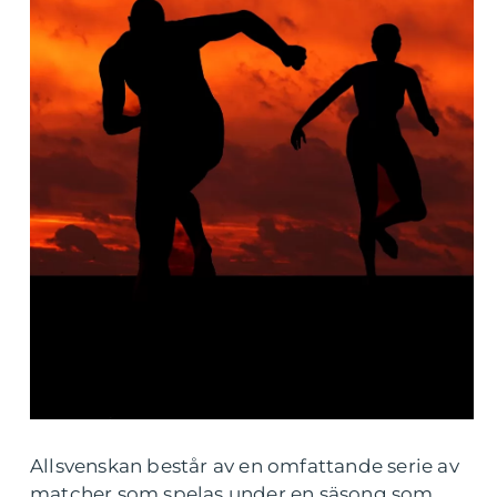
Allsvenskan består av en omfattande serie av
matcher som spelas under en säsong som