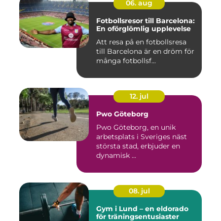
06. aug
Fotbollsresor till Barcelona:
En oförglömlig upplevelse
Att resa på en fotbollsresa
till Barcelona är en dröm för
många fotbollsf...
12. jul
Pwo Göteborg
Pwo Göteborg, en unik
arbetsplats i Sveriges näst
största stad, erbjuder en
dynamisk ...
08. jul
Gym i Lund – en eldorado
för träningsentusiaster