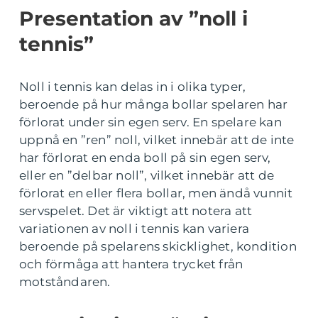
Presentation av ”noll i
tennis”
Noll i tennis kan delas in i olika typer,
beroende på hur många bollar spelaren har
förlorat under sin egen serv. En spelare kan
uppnå en ”ren” noll, vilket innebär att de inte
har förlorat en enda boll på sin egen serv,
eller en ”delbar noll”, vilket innebär att de
förlorat en eller flera bollar, men ändå vunnit
servspelet. Det är viktigt att notera att
variationen av noll i tennis kan variera
beroende på spelarens skicklighet, kondition
och förmåga att hantera trycket från
motståndaren.