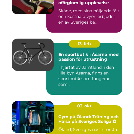
oförglömlig upplevelse
Skåne, med sina böljande fält
och kustnära vyer, erbjuder
en av Sveriges bä...
13. feb
En sportbutik i Åsarna med
passion för utrustning
I hjärtat av Jämtland, i den
lilla byn Åsarna, finns en
sportbutik som fungerar
som ...
03. okt
Gym på Öland: Träning och
Hälsa på Sveriges Soliga Ö
Öland, Sveriges näst största