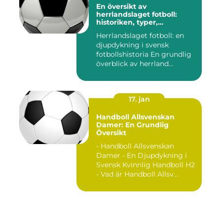
En översikt av
herrlandslaget fotboll:
historiken, typer,
popularitet och skillnader
Herrlandslaget fotboll: en
djupdykning i svensk
fotbollshistoria En grundlig
överblick av herrland...
17. jan
Handboll Allsvenskan
Damer: En Grundlig
Översikt
- Handboll Allsvenskan
Damer - En Djupdykning i
Svensk Kvinnlig Handboll H2
- Vad är Handboll Allsv...