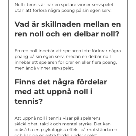
Noll i tennis är när en spelare vinner servspelet
utan att förlora några poäng på sin egen serv.
Vad är skillnaden mellan en
ren noll och en delbar noll?
En ren noll innebär att spelaren inte förlorar några
poäng på sin egen serv, medan en delbar noll
innebär att spelaren förlorar en eller flera poäng,
men ändå vinner servspelet.
Finns det några fördelar
med att uppnå noll i
tennis?
Att uppnå noll i tennis visar på spelarens
skicklighet, taktik och mental styrka. Det kan
också ha en psykologisk effekt på motståndaren
och kan ge en extra fördel under spelet.