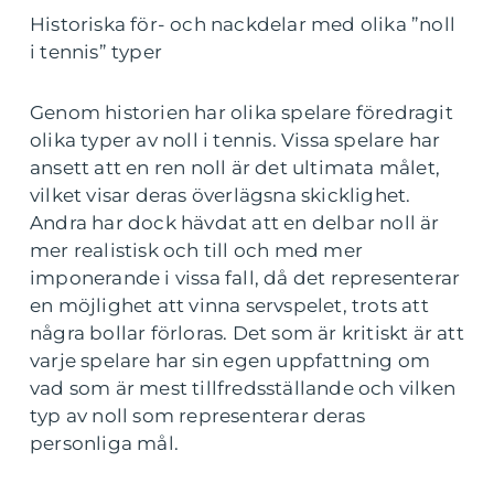
Historiska för- och nackdelar med olika ”noll
i tennis” typer
Genom historien har olika spelare föredragit
olika typer av noll i tennis. Vissa spelare har
ansett att en ren noll är det ultimata målet,
vilket visar deras överlägsna skicklighet.
Andra har dock hävdat att en delbar noll är
mer realistisk och till och med mer
imponerande i vissa fall, då det representerar
en möjlighet att vinna servspelet, trots att
några bollar förloras. Det som är kritiskt är att
varje spelare har sin egen uppfattning om
vad som är mest tillfredsställande och vilken
typ av noll som representerar deras
personliga mål.