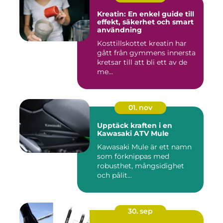
Kreatin: En enkel guide till
effekt, säkerhet och smart
användning
Kosttillskottet kreatin har
gått från gymmens innersta
kretsar till att bli ett av de
me...
01. nov
Upptäck kraften i en
Kawasaki ATV Mule
Kawasaki Mule är ett namn
som förknippas med
robusthet, mångsidighet
och pålit...
30. sep