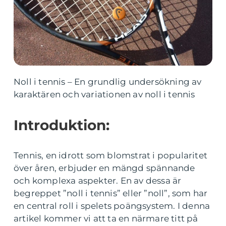
Noll i tennis – En grundlig undersökning av
karaktären och variationen av noll i tennis
Introduktion:
Tennis, en idrott som blomstrat i popularitet
över åren, erbjuder en mängd spännande
och komplexa aspekter. En av dessa är
begreppet ”noll i tennis” eller ”noll”, som har
en central roll i spelets poängsystem. I denna
artikel kommer vi att ta en närmare titt på