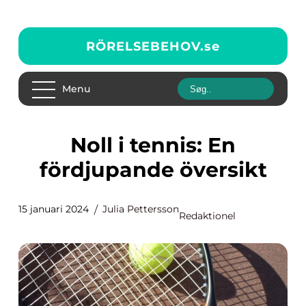
RÖRELSEBEHOV.
se
Menu
Noll i tennis: En
fördjupande översikt
15 januari 2024
Julia Pettersson
Redaktionel