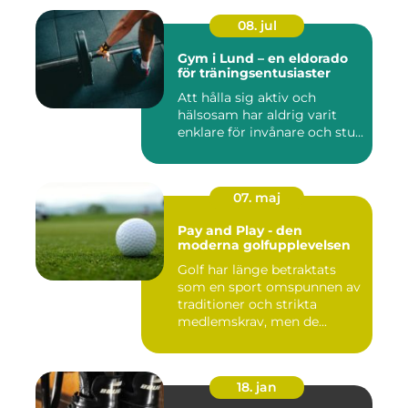
08. jul
Gym i Lund – en eldorado
för träningsentusiaster
Att hålla sig aktiv och
hälsosam har aldrig varit
enklare för invånare och stu...
07. maj
Pay and Play - den
moderna golfupplevelsen
Golf har länge betraktats
som en sport omspunnen av
traditioner och strikta
medlemskrav, men de...
18. jan