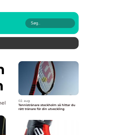
n
02. aug
nel
Tennistränare stockholm så hittar du
rätt tränare för din utveckling