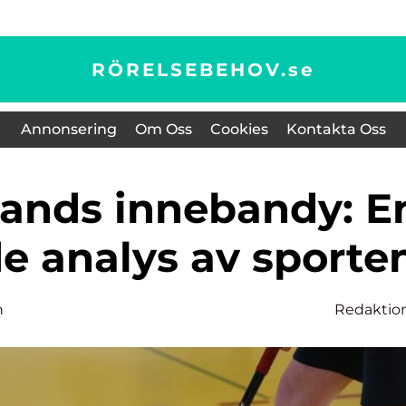
RÖRELSEBEHOV.
se
Annonsering
Om Oss
Cookies
Kontakta Oss
e analys av sporte
n
Redaktio