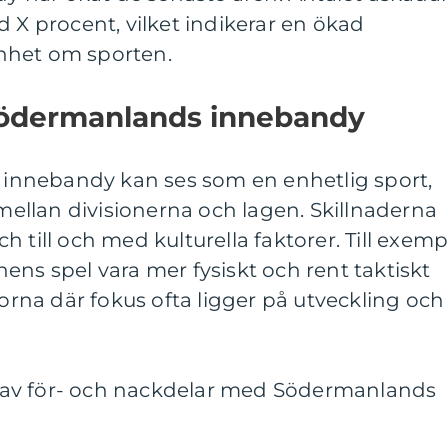
d X procent, vilket indikerar en ökad
nhet om sporten.
Södermanlands innebandy
nnebandy kan ses som en enhetlig sport,
 mellan divisionerna och lagen. Skillnaderna
och till och med kulturella faktorer. Till exemp
ens spel vara mer fysiskt och rent taktiskt
na där fokus ofta ligger på utveckling och
av för- och nackdelar med Södermanlands