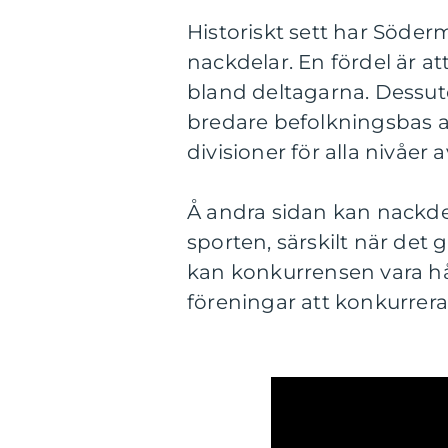
Historiskt sett har Söde
nackdelar. En fördel är at
bland deltagarna. Dessu
bredare befolkningsbas 
divisioner för alla nivåer a
Å andra sidan kan nackdel
sporten, särskilt när det
kan konkurrensen vara hå
föreningar att konkurrer