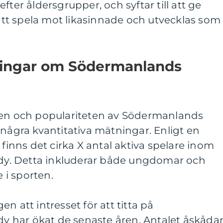
fter åldersgrupper, och syftar till att ge
t spela mot likasinnade och utvecklas som
ningar om Södermanlands
gen och populariteten av Södermanlands
 några kvantitativa mätningar. Enligt en
 finns det cirka X antal aktiva spelare inom
y. Detta inkluderar både ungdomar och
i sporten.
n att intresset för att titta på
 har ökat de senaste åren. Antalet åskåda