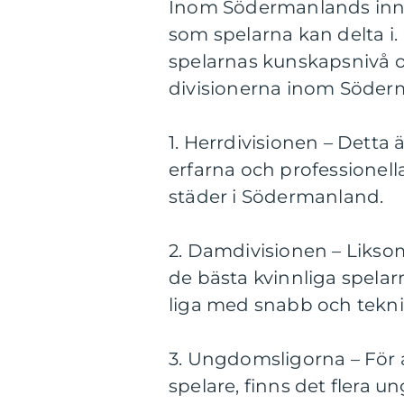
Inom Södermanlands inneb
som spelarna kan delta i.
spelarnas kunskapsnivå o
divisionerna inom Söder
1. Herrdivisionen – Detta ä
erfarna och professionella
städer i Södermanland.
2. Damdivisionen – Liksom
de bästa kvinnliga spel
liga med snabb och teknis
3. Ungdomsligorna – För 
spelare, finns det flera