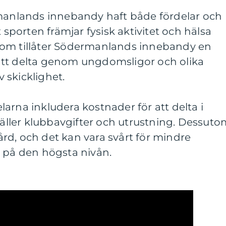
rmanlands innebandy haft både fördelar och
t sporten främjar fysisk aktivitet och hälsa
tom tillåter Södermanlands innebandy en
att delta genom ungdomsligor och olika
v skicklighet.
arna inkludera kostnader för att delta i
 gäller klubbavgifter och utrustning. Dessut
rd, och det kan vara svårt för mindre
a på den högsta nivån.