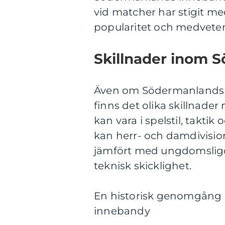
vid matcher har stigit me
popularitet och medvete
Skillnader inom 
Även om Södermanlands i
finns det olika skillnader
kan vara i spelstil, taktik 
kan herr- och damdivision
jämfört med ungdomsligor
teknisk skicklighet.
En historisk genomgång 
innebandy