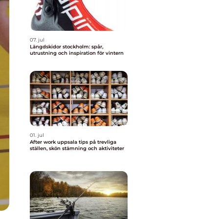
07. jul
Längdskidor stockholm: spår,
utrustning och inspiration för vintern
01. jul
After work uppsala tips på trevliga
ställen, skön stämning och aktiviteter