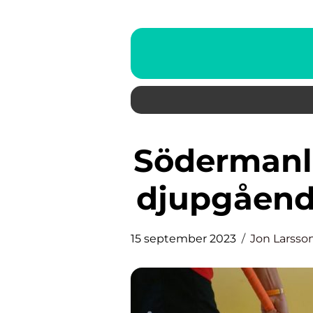
Södermanlands innebandy: En
djupgåend
15 september 2023
Jon Larsso