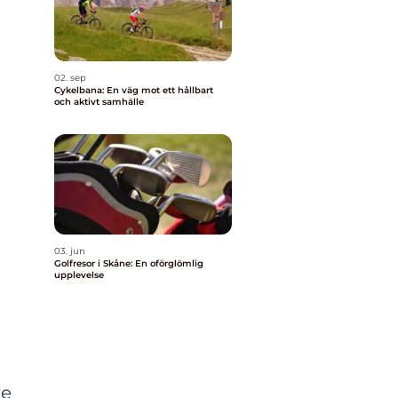
02. sep
Cykelbana: En väg mot ett hållbart
och aktivt samhälle
03. jun
Golfresor i Skåne: En oförglömlig
upplevelse
re