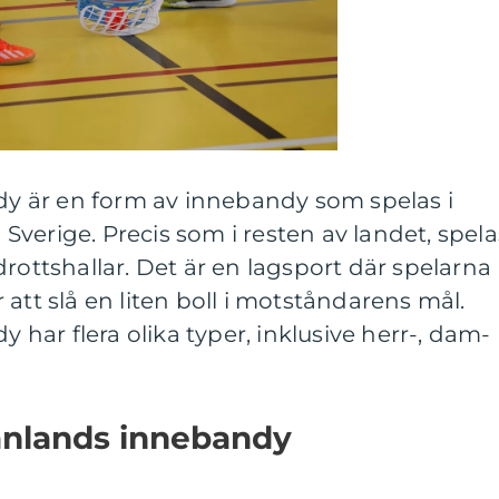
 är en form av innebandy som spelas i
verige. Precis som i resten av landet, spela
rottshallar. Det är en lagsport där spelarna
att slå en liten boll i motståndarens mål.
ar flera olika typer, inklusive herr-, dam-
anlands innebandy