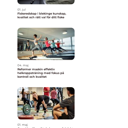
01. jul
Fiskeredskap i blekinge kunskap,
kvalitet och rätt val för ditt fiske
04. maj
Reformer maskin effektiv
helkroppsträning med fokus på
kontroll och kvalitet
01. maj