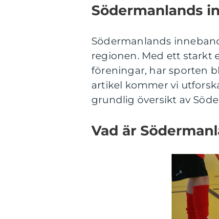
Södermanlands in
Södermanlands innebandy
regionen. Med ett starkt
föreningar, har sporten b
artikel kommer vi utforsk
grundlig översikt av Sö
Vad är Söderman