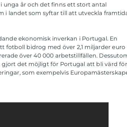
i unga år och det finns ett stort antal
i landet som syftar till att utveckla framtid
dande ekonomisk inverkan i Portugal. En
tt fotboll bidrog med över 2,1 miljarder euro
rerade över 40 000 arbetstillfällen. Dessuto
gjort det möjligt för Portugal att bli värd fö
rneringar, som exempelvis Europamästerskap