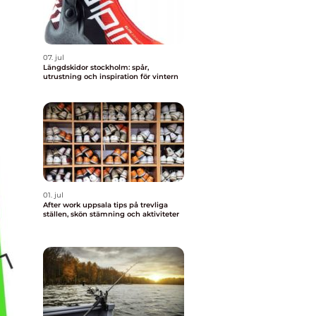
07. jul
Längdskidor stockholm: spår,
utrustning och inspiration för vintern
01. jul
After work uppsala tips på trevliga
ställen, skön stämning och aktiviteter