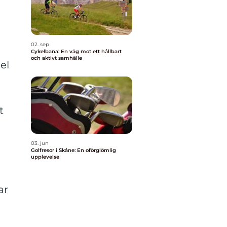
02. sep
Cykelbana: En väg mot ett hållbart
och aktivt samhälle
el
t
03. jun
Golfresor i Skåne: En oförglömlig
upplevelse
ar