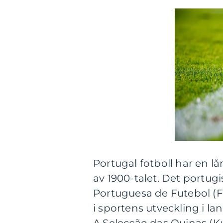
Portugal fotboll har en lån
av 1900-talet. Det portug
Portuguesa de Futebol (FPF
i sportens utveckling i l