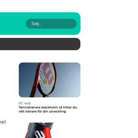
02. aug
Tennistränare stockholm så hittar du
rätt tränare för din utveckling
nel