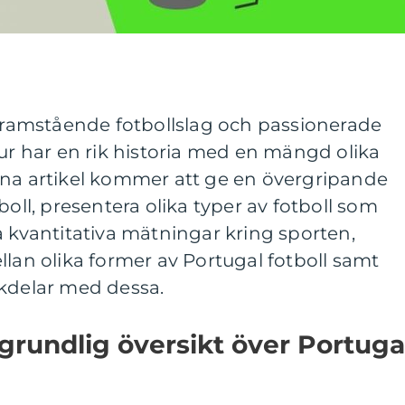
 framstående fotbollslag och passionerade
tur har en rik historia med en mängd olika
nna artikel kommer att ge en övergripande
boll, presentera olika typer av fotboll som
a kvantitativa mätningar kring sporten,
llan olika former av Portugal fotboll samt
ckdelar med dessa.
grundlig översikt över Portuga