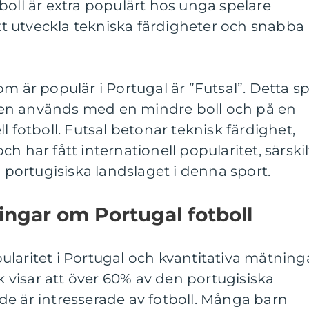
boll är extra populärt hos unga spelare
att utveckla tekniska färdigheter och snabba
m är populär i Portugal är ”Futsal”. Detta sp
en används med en mindre boll och på en
l fotboll. Futsal betonar teknisk färdighet,
h har fått internationell popularitet, särskil
ortugisiska landslaget i denna sport.
ingar om Portugal fotboll
laritet i Portugal och kvantitativa mätning
ik visar att över 60% av den portugisiska
e är intresserade av fotboll. Många barn