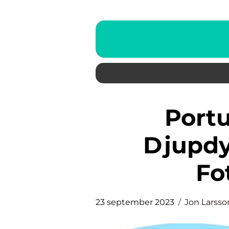
Portugal fotboll: En
Djupdy
Fo
23 september 2023
Jon Larsso