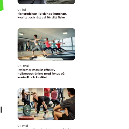
01. jul
Fiskeredskap i blekinge kunskap,
kvalitet och rätt val för ditt fiske
04. maj
Reformer maskin effektiv
helkroppsträning med fokus på
kontroll och kvalitet
l
01. maj