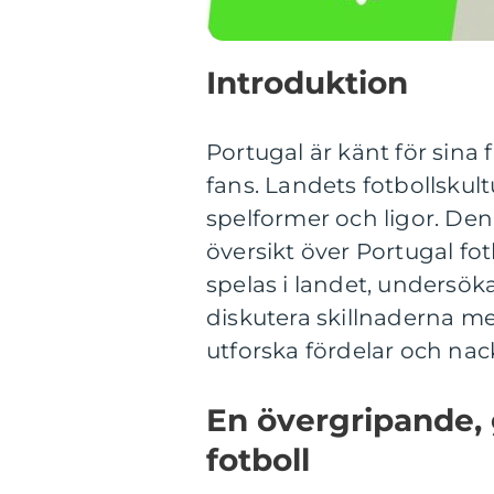
Introduktion
Portugal är känt för sina
fans. Landets fotbollskul
spelformer och ligor. De
översikt över Portugal fot
spelas i landet, undersök
diskutera skillnaderna me
utforska fördelar och na
En övergripande, 
fotboll