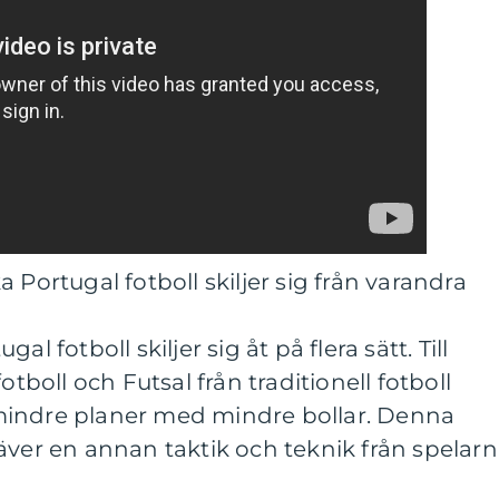
 Portugal fotboll skiljer sig från varandra
l fotboll skiljer sig åt på flera sätt. Till
otboll och Futsal från traditionell fotboll
mindre planer med mindre bollar. Denna
äver en annan taktik och teknik från spelarn