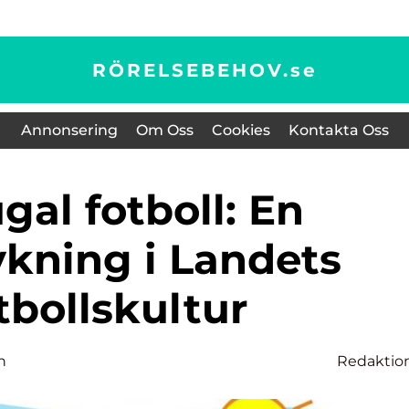
RÖRELSEBEHOV.
se
Annonsering
Om Oss
Cookies
Kontakta Oss
kning i Landets
tbollskultur
n
Redaktio