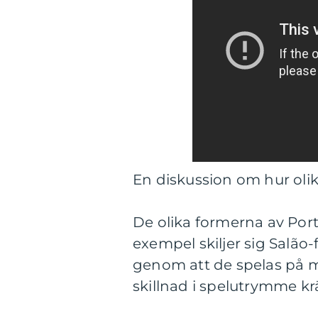
En diskussion om hur olika
De olika formerna av Portuga
exempel skiljer sig Salão-f
genom att de spelas på 
skillnad i spelutrymme kr