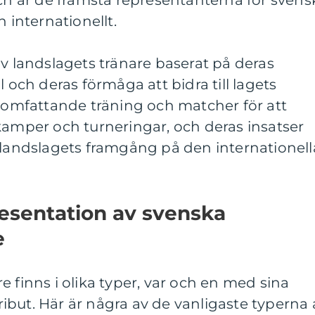
och är de främsta representanterna för svens
h internationellt.
av landslagets tränare baserat på deras
l och deras förmåga att bidra till lagets
mfattande träning och matcher för att
kamper och turneringar, och deras insatser
 landslagets framgång på den internationell
esentation av svenska
e
 finns i olika typer, var och en med sina
but. Här är några av de vanligaste typerna 