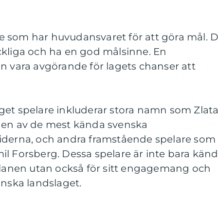
 de som har huvudansvaret för att göra mål. 
ckliga och ha en god målsinne. En
n vara avgörande för lagets chanser att
get spelare inkluderar stora namn som Zlat
 en av de mest kända svenska
iderna, och andra framstående spelare som
il Forsberg. Dessa spelare är inte bara kän
 planen utan också för sitt engagemang och
enska landslaget.