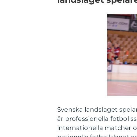
Svenska landslaget spelare
är professionella fotbolls
internationella matcher o