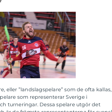
, eller ”landslagspelare” som de ofta kallas,
spelare som representerar Sverige i
ch turneringar. Dessa spelare utgör det