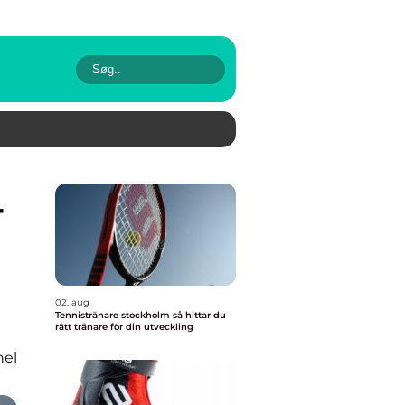
02. aug
Tennistränare stockholm så hittar du
rätt tränare för din utveckling
nel