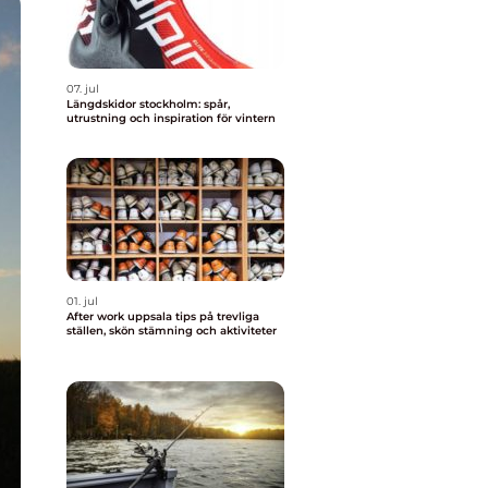
07. jul
Längdskidor stockholm: spår,
utrustning och inspiration för vintern
01. jul
After work uppsala tips på trevliga
ställen, skön stämning och aktiviteter