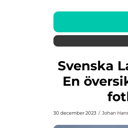
Svenska Landslaget Spelare –
En översi
fot
30 december 2023
Johan Han