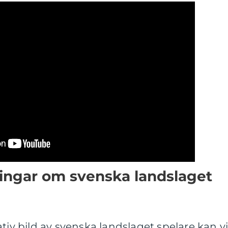
ningar om svenska landslaget
tiv bild av svenska landslaget spelare kan v