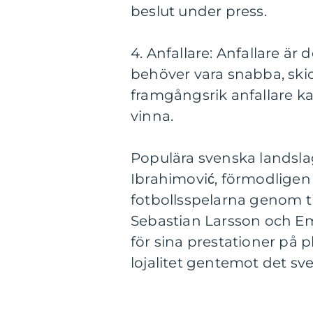
beslut under press.
4. Anfallare: Anfallare är
behöver vara snabba, ski
framgångsrik anfallare ka
vinna.
Populära svenska landsla
Ibrahimović, förmodligen
fotbollsspelarna genom t
Sebastian Larsson och Em
för sina prestationer på
lojalitet gentemot det sv