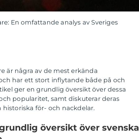
re: En omfattande analys av Sveriges
re är några av de mest erkända
 och har ett stort inflytande både på och
ikel ger en grundlig översikt över dessa
 och popularitet, samt diskuterar deras
h historiska för- och nackdelar.
grundlig översikt över svenska
e