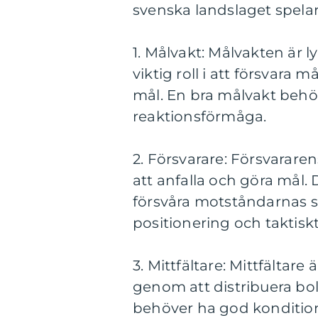
svenska landslaget spelar
1. Målvakt: Målvakten är l
viktig roll i att försvara
mål. En bra målvakt behö
reaktionsförmåga.
2. Försvarare: Försvarare
att anfalla och göra mål.
försvåra motståndarnas sp
positionering och taktisk
3. Mittfältare: Mittfältare
genom att distribuera boll
behöver ha god kondition,