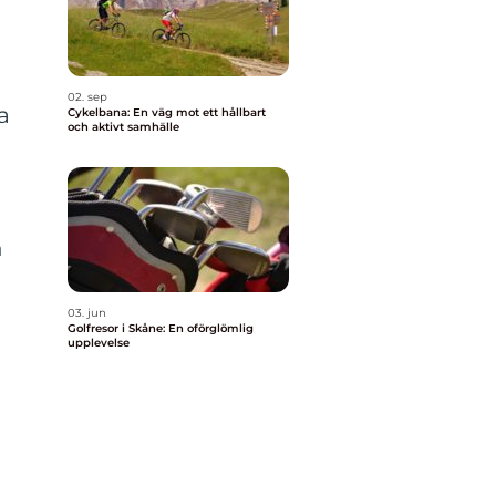
02. sep
a
Cykelbana: En väg mot ett hållbart
och aktivt samhälle
n
03. jun
Golfresor i Skåne: En oförglömlig
upplevelse