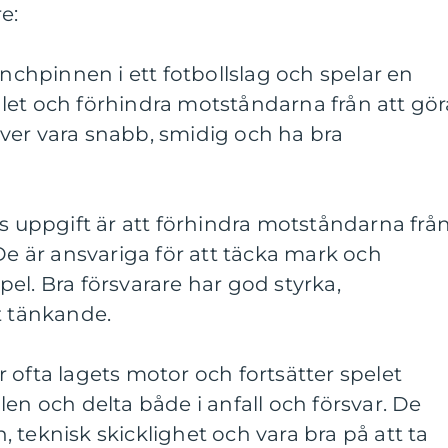
e:
ynchpinnen i ett fotbollslag och spelar en
 målet och förhindra motståndarna från att gör
ver vara snabb, smidig och ha bra
ns uppgift är att förhindra motståndarna frå
 De är ansvariga för att täcka mark och
el. Bra försvarare har god styrka,
t tänkande.
 är ofta lagets motor och fortsätter spelet
en och delta både i anfall och försvar. De
 teknisk skicklighet och vara bra på att ta