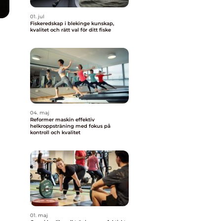
01. jul
Fiskeredskap i blekinge kunskap,
kvalitet och rätt val för ditt fiske
04. maj
Reformer maskin effektiv
helkroppsträning med fokus på
kontroll och kvalitet
01. maj