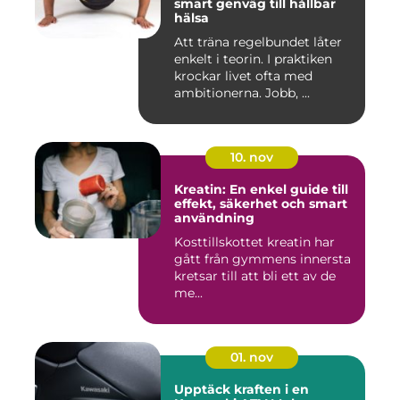
smart genväg till hållbar
hälsa
Att träna regelbundet låter
enkelt i teorin. I praktiken
krockar livet ofta med
ambitionerna. Jobb, ...
10. nov
Kreatin: En enkel guide till
effekt, säkerhet och smart
användning
Kosttillskottet kreatin har
gått från gymmens innersta
kretsar till att bli ett av de
me...
01. nov
Upptäck kraften i en