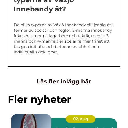
Innebandy åt?
De olika typerna av Växjö Innebandy skiljer sig åt i
termer av spelstil och regler. 5-manna innebandy
fokuserar mer på lagarbete och taktik, medan 3-
manna och 4-manna ger spelarna mer frihet att
ta egna initiativ och betonar snabbhet och
individuell skicklighet.
Läs fler inlägg här
Fler nyheter
02. aug