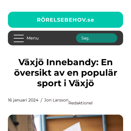
RÖRELSEBEHOV.
se
Menu
Växjö Innebandy: En
översikt av en populär
sport i Växjö
16 januari 2024
Jon Larsson
Redaktionel