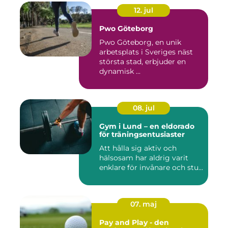
12. jul
Pwo Göteborg
Pwo Göteborg, en unik
arbetsplats i Sveriges näst
största stad, erbjuder en
dynamisk ...
08. jul
Gym i Lund – en eldorado
för träningsentusiaster
Att hålla sig aktiv och
hälsosam har aldrig varit
enklare för invånare och stu...
07. maj
Pay and Play - den