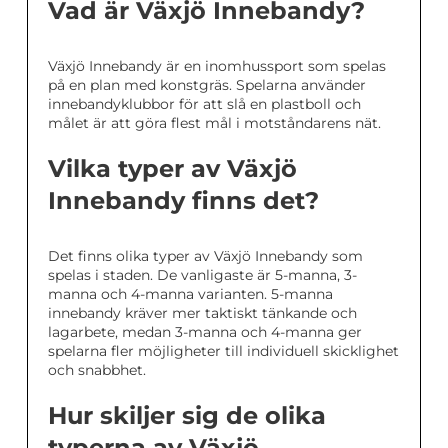
Vad är Växjö Innebandy?
Växjö Innebandy är en inomhussport som spelas
på en plan med konstgräs. Spelarna använder
innebandyklubbor för att slå en plastboll och
målet är att göra flest mål i motståndarens nät.
Vilka typer av Växjö
Innebandy finns det?
Det finns olika typer av Växjö Innebandy som
spelas i staden. De vanligaste är 5-manna, 3-
manna och 4-manna varianten. 5-manna
innebandy kräver mer taktiskt tänkande och
lagarbete, medan 3-manna och 4-manna ger
spelarna fler möjligheter till individuell skicklighet
och snabbhet.
Hur skiljer sig de olika
typerna av Växjö