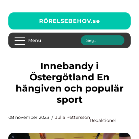
RÖRELSEBEHOV.
se
Menu
Innebandy i
Östergötland En
hängiven och populär
sport
08 november 2023
Julia Pettersson
Redaktionel