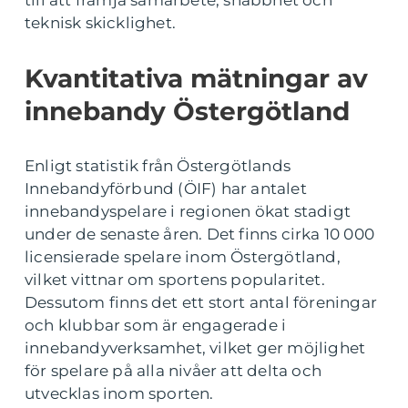
till att främja samarbete, snabbhet och
teknisk skicklighet.
Kvantitativa mätningar av
innebandy Östergötland
Enligt statistik från Östergötlands
Innebandyförbund (ÖIF) har antalet
innebandyspelare i regionen ökat stadigt
under de senaste åren. Det finns cirka 10 000
licensierade spelare inom Östergötland,
vilket vittnar om sportens popularitet.
Dessutom finns det ett stort antal föreningar
och klubbar som är engagerade i
innebandyverksamhet, vilket ger möjlighet
för spelare på alla nivåer att delta och
utvecklas inom sporten.