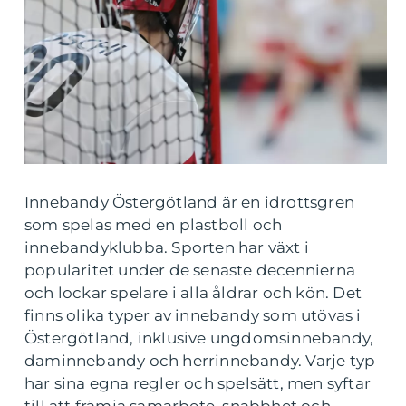
Innebandy Östergötland är en idrottsgren
som spelas med en plastboll och
innebandyklubba. Sporten har växt i
popularitet under de senaste decennierna
och lockar spelare i alla åldrar och kön. Det
finns olika typer av innebandy som utövas i
Östergötland, inklusive ungdomsinnebandy,
daminnebandy och herrinnebandy. Varje typ
har sina egna regler och spelsätt, men syftar