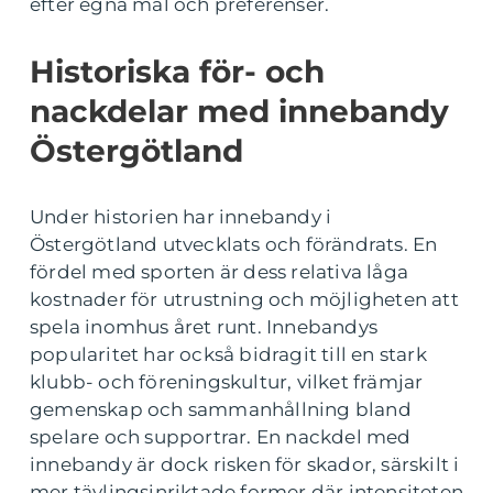
efter egna mål och preferenser.
Historiska för- och
nackdelar med innebandy
Östergötland
Under historien har innebandy i
Östergötland utvecklats och förändrats. En
fördel med sporten är dess relativa låga
kostnader för utrustning och möjligheten att
spela inomhus året runt. Innebandys
popularitet har också bidragit till en stark
klubb- och föreningskultur, vilket främjar
gemenskap och sammanhållning bland
spelare och supportrar. En nackdel med
innebandy är dock risken för skador, särskilt i
mer tävlingsinriktade former där intensiteten