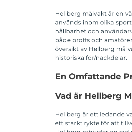
Hellberg målvakt är en v
används inom olika sporter
hållbarhet och användarvä
både proffs och amatörer.
översikt av Hellberg målva
historiska för/nackdelar.
En Omfattande Pr
Vad är Hellberg M
Hellberg är ett ledande 
ett starkt rykte för att ti