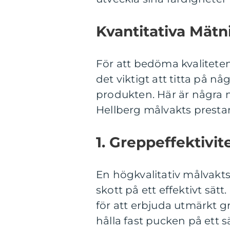
Kvantitativa Mät
För att bedöma kvaliteten
det viktigt att titta på nå
produkten. Här är några
Hellberg målvakts presta
1. Greppeffektivit
En högkvalitativ målvakt
skott på ett effektivt sä
för att erbjuda utmärkt gr
hålla fast pucken på ett sä