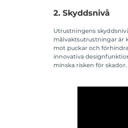
2. Skyddsnivå
Utrustningens skyddsnivå 
målvaktsutrustningar är 
mot puckar och förhindra
innovativa designfunktion
minska risken för skador.