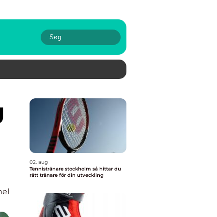
02. aug
Tennistränare stockholm så hittar du
rätt tränare för din utveckling
nel