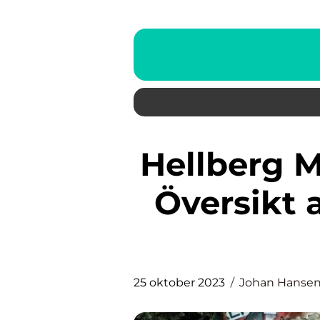
Hellberg Målvakt: En Grundlig
Översikt 
25 oktober 2023
Johan Hanse