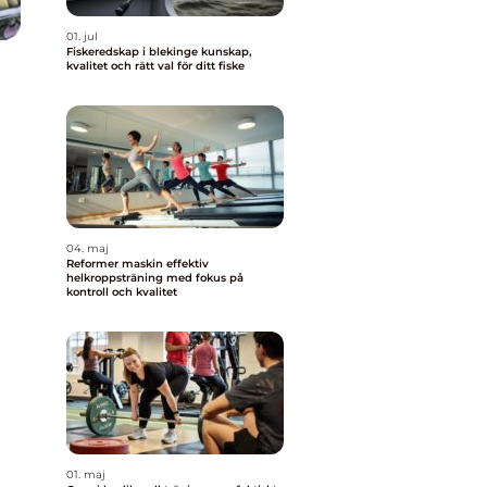
01. jul
Fiskeredskap i blekinge kunskap,
kvalitet och rätt val för ditt fiske
04. maj
Reformer maskin effektiv
helkroppsträning med fokus på
kontroll och kvalitet
01. maj