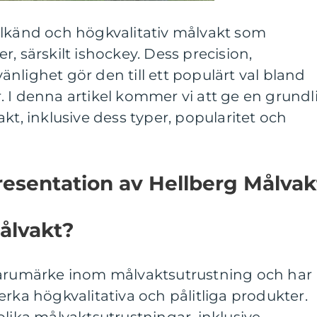
älkänd och högkvalitativ målvakt som
, särskilt ishockey. Dess precision,
nlighet gör den till ett populärt val bland
 I denna artikel kommer vi att ge en grundl
kt, inklusive dess typer, popularitet och
esentation av Hellberg Målvak
ålvakt?
varumärke inom målvaktsutrustning och har
llverka högkvalitativa och pålitliga produkter.