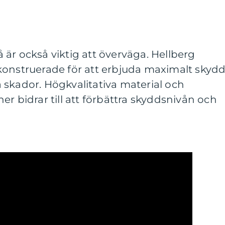
är också viktig att överväga. Hellberg
konstruerade för att erbjuda maximalt skyd
 skador. Högkvalitativa material och
er bidrar till att förbättra skyddsnivån och