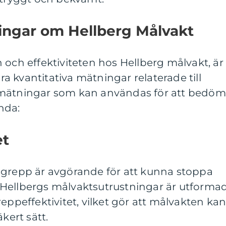
ningar om Hellberg Målvakt
 och effektiviteten hos Hellberg målvakt, är
gra kvantitativa mätningar relaterade till
 mätningar som kan användas för att bedö
nda:
et
sgrepp är avgörande för att kunna stoppa
tt. Hellbergs målvaktsutrustningar är utforma
eppeffektivitet, vilket gör att målvakten ka
kert sätt.