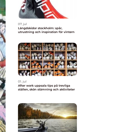
07. jul
Längdskidor stockholm: spår,
utrustning och inspiration för vintern
01. jul
After work uppsala tips på trevliga
ställen, skön stämning och aktiviteter