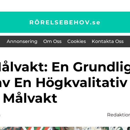
RÖRELSEBEHOV.
se
Annonsering
Om Oss
Cookies
Kontakta Oss
av En Högkvalitativ
Målvakt
n
Redaktio