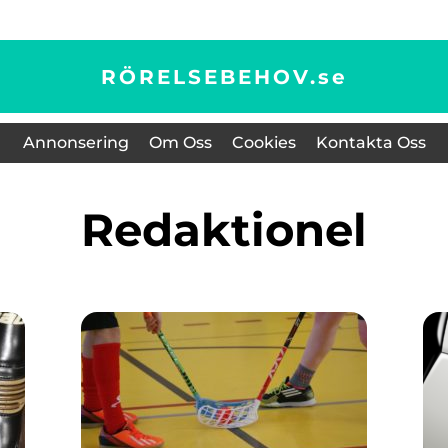
RÖRELSEBEHOV.
se
Annonsering
Om Oss
Cookies
Kontakta Oss
redaktionel