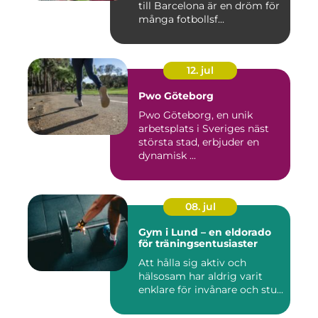
till Barcelona är en dröm för
många fotbollsf...
12. jul
Pwo Göteborg
Pwo Göteborg, en unik
arbetsplats i Sveriges näst
största stad, erbjuder en
dynamisk ...
08. jul
Gym i Lund – en eldorado
för träningsentusiaster
Att hålla sig aktiv och
hälsosam har aldrig varit
enklare för invånare och stu...