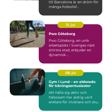
till Barcelona är en dröm för
många fotbollsf...
12. jul
Pwo Göteborg
Pwo Göteborg, en unik
arbetsplats i Sveriges näst
största stad, erbjuder en
dynamisk ...
08. jul
Gym i Lund – en eldorado
för träningsentusiaster
Att hålla sig aktiv och
hälsosam har aldrig varit
enklare för invånare och stu...