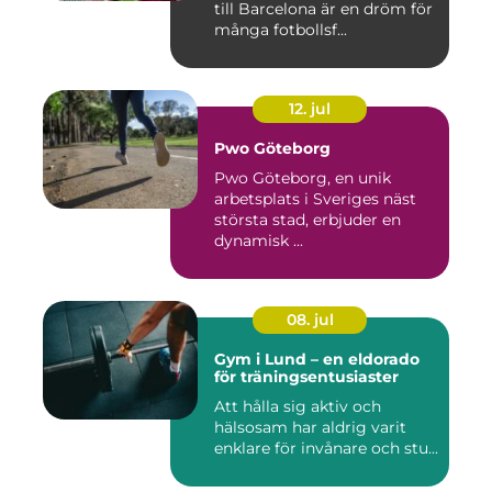
till Barcelona är en dröm för
många fotbollsf...
12. jul
Pwo Göteborg
Pwo Göteborg, en unik
arbetsplats i Sveriges näst
största stad, erbjuder en
dynamisk ...
08. jul
Gym i Lund – en eldorado
för träningsentusiaster
Att hålla sig aktiv och
hälsosam har aldrig varit
enklare för invånare och stu...