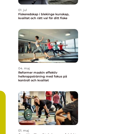
01. jul
Fiskeredskap i blekinge kunskap,
kvalitet och rätt val för ditt fiske
04. maj
Reformer maskin effektiv
helkroppsträning med fokus på
kontroll och kvalitet
01. maj