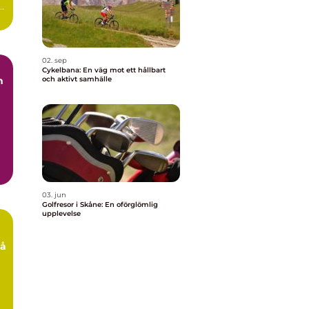
02. sep
Cykelbana: En väg mot ett hållbart
n
och aktivt samhälle
03. jun
Golfresor i Skåne: En oförglömlig
upplevelse
på