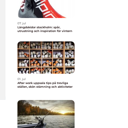
07. jul
Längdskidor stockholm: spår,
utrustning och inspiration för vintern
01. jul
After work uppsala tips på trevliga
ställen, skön stämning och aktiviteter