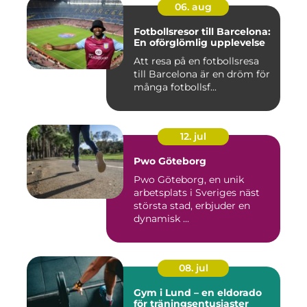
06. aug
Fotbollsresor till Barcelona:
En oförglömlig upplevelse
Att resa på en fotbollsresa
till Barcelona är en dröm för
många fotbollsf...
12. jul
Pwo Göteborg
Pwo Göteborg, en unik
arbetsplats i Sveriges näst
största stad, erbjuder en
dynamisk ...
08. jul
Gym i Lund – en eldorado
för träningsentusiaster