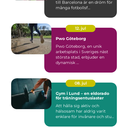
till Barcelona är en dröm för
många fotbollsf...
12. jul
Pwo Göteborg
Pwo Göteborg, en unik
arbetsplats i Sveriges näst
största stad, erbjuder en
dynamisk ...
08. jul
Gym i Lund – en eldorado
för träningsentusiaster
Att hålla sig aktiv och
hälsosam har aldrig varit
enklare för invånare och stu...