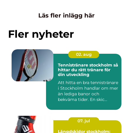
Läs fler inlägg här
Fler nyheter
02. aug
Tennistränare stockholm så
hittar du rätt tränare för
din utveckling
Att hitta en bra tennistränare
i Stockholm handlar om mer
än lediga banor och
bekväma tider. En skic...
07. jul
Längdskidor stockholm: