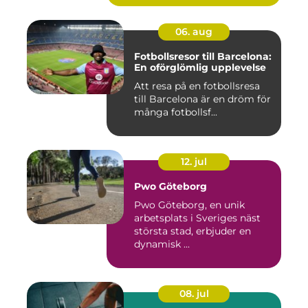
06. aug
Fotbollsresor till Barcelona:
En oförglömlig upplevelse
Att resa på en fotbollsresa
till Barcelona är en dröm för
många fotbollsf...
12. jul
Pwo Göteborg
Pwo Göteborg, en unik
arbetsplats i Sveriges näst
största stad, erbjuder en
dynamisk ...
08. jul