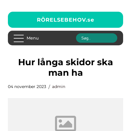
RÖRELSEBEHOV.
se
Menu
hur långa skidor ska
man ha
04 november 2023
admin