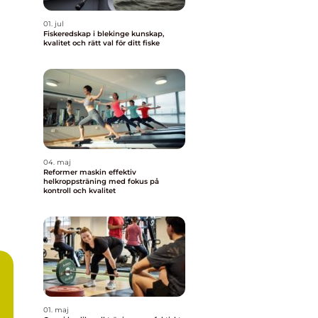
01. jul
Fiskeredskap i blekinge kunskap,
kvalitet och rätt val för ditt fiske
04. maj
Reformer maskin effektiv
helkroppsträning med fokus på
kontroll och kvalitet
01. maj