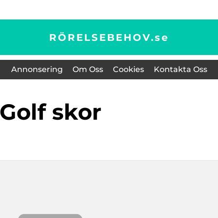
RÖRELSEBEHOV.
se
Annonsering
Om Oss
Cookies
Kontakta Oss
golf skor