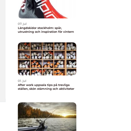
07. jul
Längdskidor stockholm: spår,
utrustning och inspiration för vintern
01. jul
After work uppsala tips på trevliga
ställen, skön stämning och aktiviteter