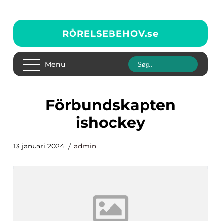
RÖRELSEBEHOV.
se
Menu
förbundskapten
ishockey
13 januari 2024
admin