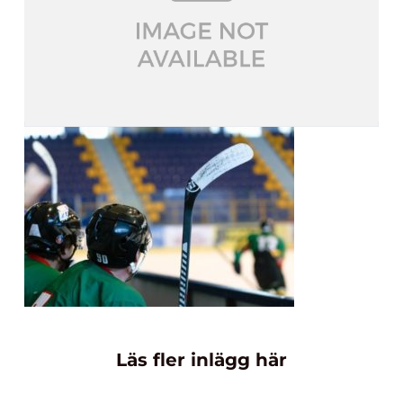
Läs fler inlägg här