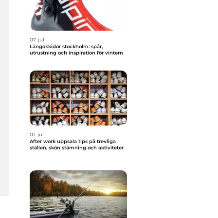
07. jul
Längdskidor stockholm: spår,
utrustning och inspiration för vintern
01. jul
After work uppsala tips på trevliga
ställen, skön stämning och aktiviteter