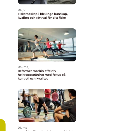
01. jul
Fiskeredskap i blekinge kunskap,
kvalitet och rätt val för ditt fiske
04. maj
Reformer maskin effektiv
helkroppsträning med fokus på
kontroll och kvalitet
01. maj