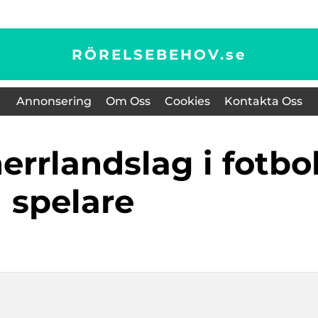
RÖRELSEBEHOV.
se
Annonsering
Om Oss
Cookies
Kontakta Oss
spelare