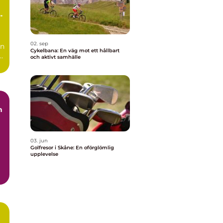
02. sep
ln
Cykelbana: En väg mot ett hållbart
och aktivt samhälle
n
03. jun
Golfresor i Skåne: En oförglömlig
upplevelse