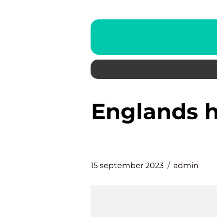
englands herrlandslag i fotboll
15 september 2023
admin