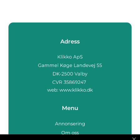
det tidigare ...
Adress
web:
www.klikko.dk
Menu
Annonsering
Om oss