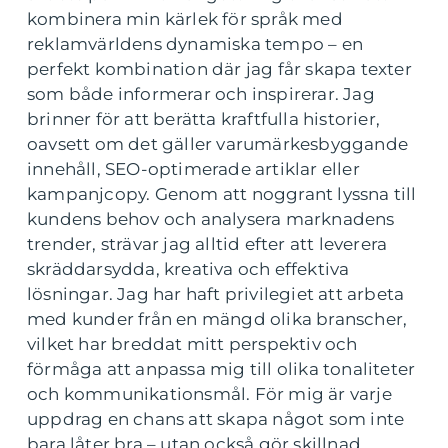
kombinera min kärlek för språk med
reklamvärldens dynamiska tempo – en
perfekt kombination där jag får skapa texter
som både informerar och inspirerar. Jag
brinner för att berätta kraftfulla historier,
oavsett om det gäller varumärkesbyggande
innehåll, SEO-optimerade artiklar eller
kampanjcopy. Genom att noggrant lyssna till
kundens behov och analysera marknadens
trender, strävar jag alltid efter att leverera
skräddarsydda, kreativa och effektiva
lösningar. Jag har haft privilegiet att arbeta
med kunder från en mängd olika branscher,
vilket har breddat mitt perspektiv och
förmåga att anpassa mig till olika tonaliteter
och kommunikationsmål. För mig är varje
uppdrag en chans att skapa något som inte
bara låter bra – utan också gör skillnad.