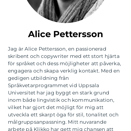
Alice Pettersson
Jag är Alice Pettersson, en passionerad
skribent och copywriter med ett stort hjärta
för språket och dess möjligheter att påverka,
engagera och skapa verklig kontakt. Med en
gedigen utbildning från
Språkvetarprogrammet vid Uppsala
Universitet har jag byggt en stark grund
inom både lingvistik och kommunikation,
vilket har gjort det möjligt för mig att
utveckla ett skarpt öga för stil, tonalitet och
målgruppsanpassning. Mitt nuvarande
arbete på Klikko har gett mig chansen att